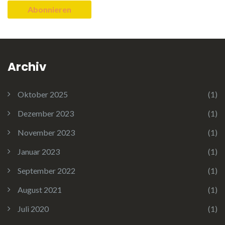
Archiv
Oktober 2025
(1)
Dezember 2023
(1)
November 2023
(1)
Januar 2023
(1)
September 2022
(1)
August 2021
(1)
Juli 2020
(1)