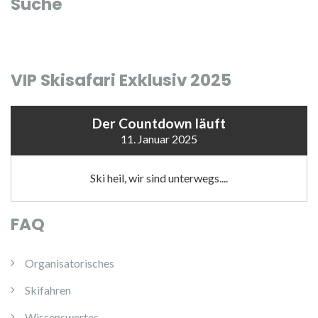
Suche
VIP Skisafari Exklusiv 2025
Der Countdown läuft
11. Januar 2025
Ski heil, wir sind unterwegs....
FAQ
Organisatorisches
Skifahren
Wissenswertes