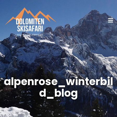
alpenrose_winterbil
d_blog