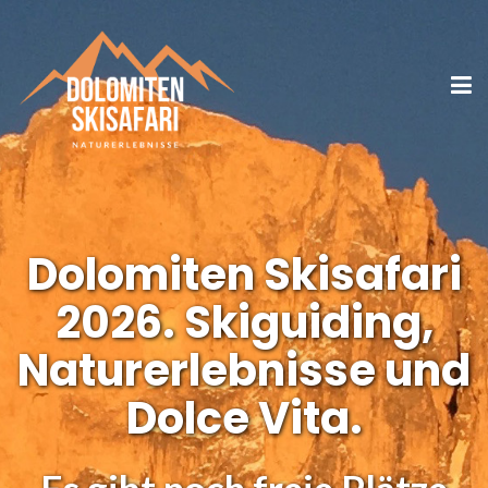
Dolomiten Skisafari
2026.
Skiguiding,
Naturerlebnisse und
Dolce Vita.
Es gibt noch freie Plätze