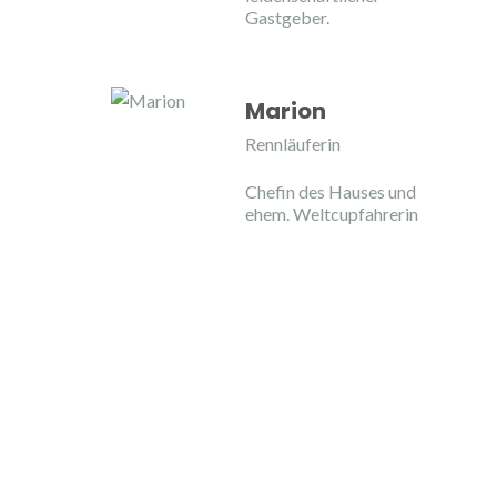
Gastgeber.
Marion
Rennläuferin
Chefin des Hauses und
ehem. Weltcupfahrerin
BRETTER
TÄLER