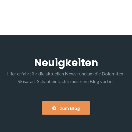
PISTENKILOMETER
Neuigkeiten
Hier erfahrt ihr die aktuellen News rund um die Dolomiten-
Skisafari. Schaut einfach in unserem Blog vorbei.
zum Blog