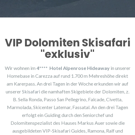
VIP Dolomiten Skisafari
"exklusiv"
Wir wohnen im
4**** Hotel Alpenrose Hideaway
in unserer
Homebase in Carezza auf rund 1.700 m Mehreshöhe direkt
am Karerpass. An drei Tagen in der Woche erkunden wir auf
unserer
Skisafari
die namhaften Skigebiete der Dolomiten, z.
B. Sella Ronda, Passo San Pellegrino, Falcade, Civetta,
Marmolada, Skicenter Latemar, Fassatal. An den drei Tagen
erfolgt ein Guiding durch den Seniorchef und
Dolomitenspezialist des Hauses Markus Auer sowie die
ausgebildeten VIP-Skisafari Guides, Ramona, Ralf und