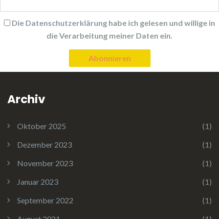
Die
Datenschutzerklärung
habe ich gelesen und willige in
die Verarbeitung meiner Daten ein.
Archiv
Oktober 2025
(1)
Dezember 2023
(1)
November 2023
(1)
Januar 2023
(1)
September 2022
(1)
August 2021
(1)