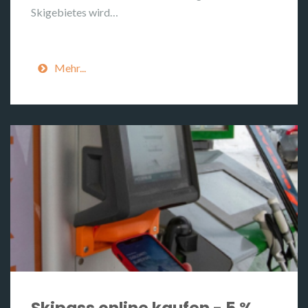
Skigebietes wird…
Mehr...