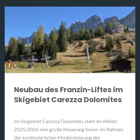
Neubau des Franzin-Liftes im
Skigebiet Carezza Dolomites
Im Skigebiet Carezza Dolomites steht im Winter
2025/2026 eine große Neuerung bevor. Im Rahmen
der kontinuierlichen Modernisierung des