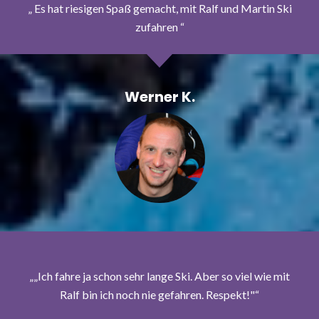
Es hat riesigen Spaß gemacht, mit Ralf und Martin Ski
zufahren
Werner K.
„Ich fahre ja schon sehr lange Ski. Aber so viel wie mit
Ralf bin ich noch nie gefahren. Respekt!"