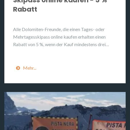
Skipass online kaufen - 5 %
Rabatt
Alle Dolomiten-Freunde, die einen Tages- oder
Mehrtagesskipass online kaufen erhalten einen
Rabatt von 5 %, wenn der Kauf mindestens drei…
Mehr...