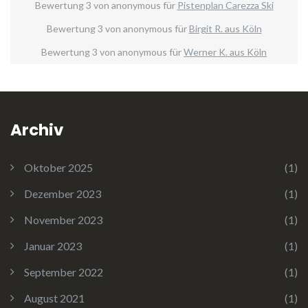
Bewertung
3
von
anonymous
für
Pistenplan Carezza Ski
Bewertung
3
von
anonymous
für
Birgit R. aus Köln
Bewertung
3
von
anonymous
für
Werner K. aus Köln
Archiv
Oktober 2025
(1)
Dezember 2023
(1)
November 2023
(1)
Januar 2023
(1)
September 2022
(1)
August 2021
(1)