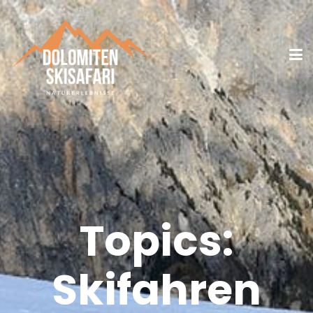
Topics:
Skifahren