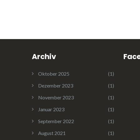
Archiv
Fac
Oktober 2025
(1)
Dezember 2023
(1)
November 2023
(1)
Januar 2023
(1)
September 2022
(1)
August 2021
(1)