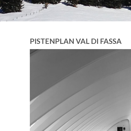
PISTENPLAN VAL DI FASSA