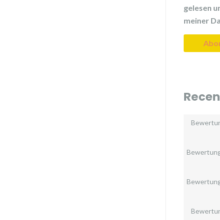
gelesen un
meiner Da
Recen
Bewertu
Bewertun
Bewertun
Bewertu