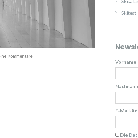
Skisafar
Skitest
Newsl
ine Kommentare
Vorname
Nachnam
E-Mail-Ad
Die
Dat