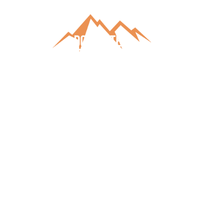
Schla