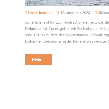
Martin Ingignoli
12. November 2023
Skites
Sicherlich habt Ihr Euch auch schon gefragt, was den
Dolomiten ist. Gerne geben wir Euch ein paar Anha
rund 1.200 km Piste des Skiverbundes Dolomiti Sup
Dolomiten bekommen in der Regel etwas weniger Sc
Mehr...