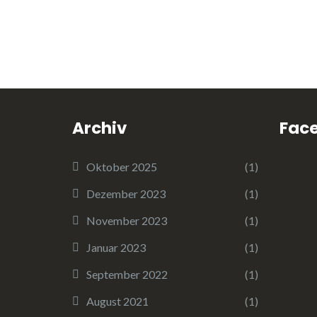
Archiv
Fac
Oktober 2025
(1)
Dezember 2023
(1)
November 2023
(1)
Januar 2023
(1)
September 2022
(1)
August 2021
(1)