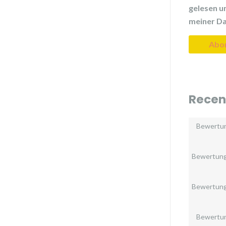
gelesen un
meiner Da
Recen
Bewertu
Bewertun
Bewertun
Bewertu