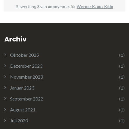
Bewertung
3
von
anonymous
für
Werner K. aus Köln
Archiv
Oktober 2025
(1)
Dezember 2023
(1)
November 2023
(1)
Januar 2023
(1)
September 2022
(1)
August 2021
(1)
Juli 2020
(1)