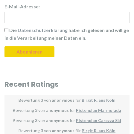
E-Mail-Adresse:
Die
Datenschutzerklärung
habe ich gelesen und willige
in die Verarbeitung meiner Daten ein.
Recent Ratings
Bewertung
3
von
anonymous
für
Birgit R. aus Köln
Bewertung
3
von
anonymous
für
Pistenplan Marmolada
Bewertung
3
von
anonymous
für
Pistenplan Carezza Ski
Bewertung
3
von
anonymous
für
Birgit R. aus Köln