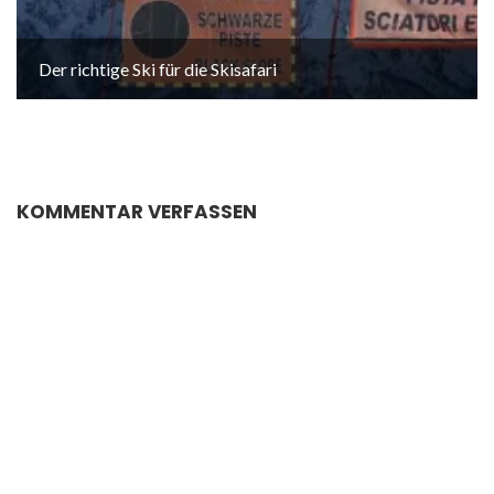
Der richtige Ski für die Skisafari
KOMMENTAR VERFASSEN