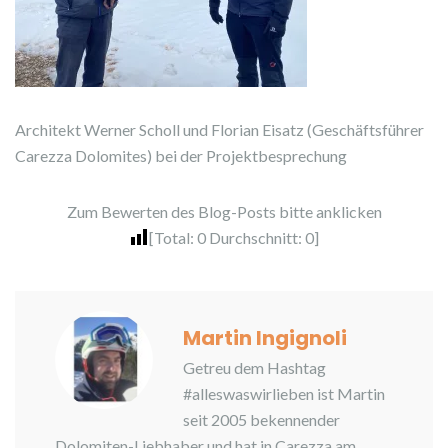
Architekt Werner Scholl und Florian Eisatz (Geschäftsführer
Carezza Dolomites) bei der Projektbesprechung
Zum Bewerten des Blog-Posts bitte anklicken
[Total:
0
Durchschnitt:
0
]
Martin Ingignoli
Getreu dem Hashtag
#alleswaswirlieben ist Martin
seit 2005 bekennender
Dolomiten-Liebhaber und hat in Carezza am