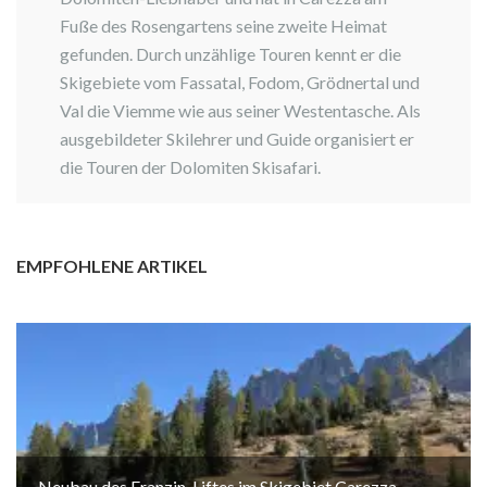
Fuße des Rosengartens seine zweite Heimat
gefunden. Durch unzählige Touren kennt er die
Skigebiete vom Fassatal, Fodom, Grödnertal und
Val die Viemme wie aus seiner Westentasche. Als
ausgebildeter Skilehrer und Guide organisiert er
die Touren der Dolomiten Skisafari.
EMPFOHLENE ARTIKEL
Neubau des Franzin-Liftes im Skigebiet Carezza