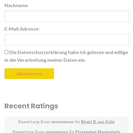
Nachname
E-Mail-Adresse:
Die
Datenschutzerklärung
habe ich gelesen und willige
in die Verarbeitung meiner Daten ein.
Recent Ratings
Bewertung
3
von
anonymous
für
Birgit R. aus Köln
Bewertung
3
von
anonymous
für
Pistenplan Marmolada