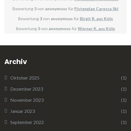
Bewertung
3
von
anonymous
für
Pistenplan Carezza Ski
Bewertung
3
von
anonymous
für
Birgit R. aus Köln
Bewertung
3
von
anonymous
für
Werner K. aus Köln
Archiv
Oktober 2025
(1)
Dezember 2023
(1)
November 2023
(1)
Januar 2023
(1)
September 2022
(1)