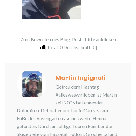
Zum Bewerten des Blog-Posts bitte anklicken
[Total:
0
Durchschnitt:
0
]
Martin Ingignoli
Getreu dem Hashtag
#alleswaswirlieben ist Martin
seit 2005 bekennender
Dolomiten-Liebhaber und hat in Carezza am
Fuße des Rosengartens seine zweite Heimat
gefunden. Durch unzählige Touren kennt er die
Skigebiete vom Fassatal, Fodom, Grödnertal und