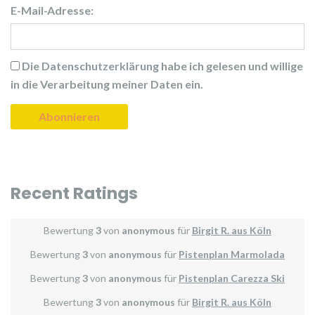
E-Mail-Adresse:
Die
Datenschutzerklärung
habe ich gelesen und willige
in die Verarbeitung meiner Daten ein.
Recent Ratings
Bewertung
3
von
anonymous
für
Birgit R. aus Köln
Bewertung
3
von
anonymous
für
Pistenplan Marmolada
Bewertung
3
von
anonymous
für
Pistenplan Carezza Ski
Bewertung
3
von
anonymous
für
Birgit R. aus Köln