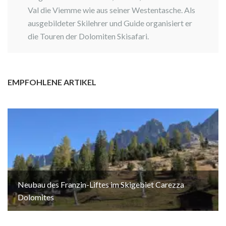
Val die Viemme wie aus seiner Westentasche. Als
ausgebildeter Skilehrer und Guide organisiert er
die Touren der Dolomiten Skisafari.
EMPFOHLENE ARTIKEL
Neubau des Franzin-Liftes im Skigebiet Carezza
Dolomites