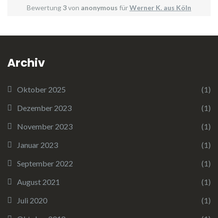
Bewertung
3
von
anonymous
für
Werner K. aus Köln
Archiv
Oktober 2025
(1)
Dezember 2023
(1)
November 2023
(1)
Januar 2023
(1)
September 2022
(1)
August 2021
(1)
Juli 2020
(1)