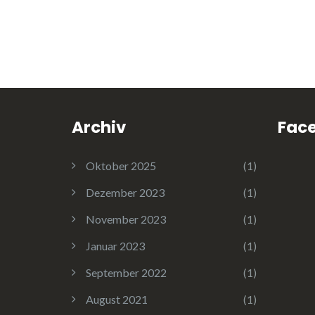
Archiv
Fac
Oktober 2025
(1)
Dezember 2023
(1)
November 2023
(1)
Januar 2023
(1)
September 2022
(1)
August 2021
(1)