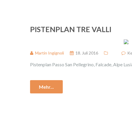
PISTENPLAN TRE VALLI
Martin Ingignoli
18. Juli 2016
Ke
Pistenplan Passo San Pellegrino, Falcade, Alpe Lus
Mehr...