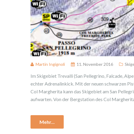
Martin Ingignoli
11. November 2016
Skig
Im Skigebiet Trevalli (San Pellegrino, Falcade, Alpe
echter Adrenalinkick. Mit der neuen schwarzen Pist
Col Margherita kann das Skigebiet am San Pellegr
aufwarten. Von der Bergstation des Col Margherita 
Mehr...