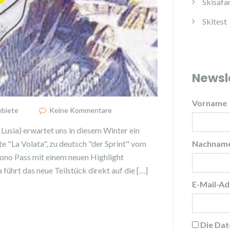
Skisafar
Skitest
Newsl
Vorname
ebiete
Keine Kommentare
 Lusia) erwartet uns in diesem Winter ein
Nachnam
e "La Volata", zu deutsch "der Sprint" vom
iono Pass mit einem neuen Highlight
führt das neue Teilstück direkt auf die […]
E-Mail-Ad
Die
Dat