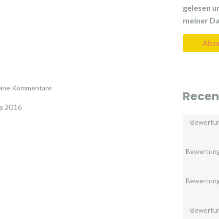
gelesen un
meiner Da
ine Kommentare
Recen
ia 2016
Bewertu
Bewertun
Bewertun
Bewertu