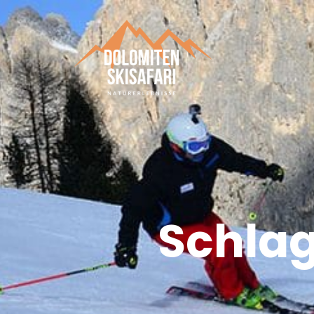
Schla