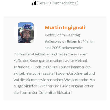
[Total:
0
Durchschnitt:
0
]
Martin Ingignoli
Getreu dem Hashtag
#alleswaswirlieben ist Martin
seit 2005 bekennender
Dolomiten-Liebhaber und hat in Carezza am
Fuße des Rosengartens seine zweite Heimat
gefunden. Durch unzählige Touren kennt er die
Skigebiete vom Fassatal, Fodom, Grödnertal und
Val die Viemme wie aus seiner Westentasche. Als
ausgebildeter Skilehrer und Guide organisiert er
die Touren der Dolomiten Skisafari.