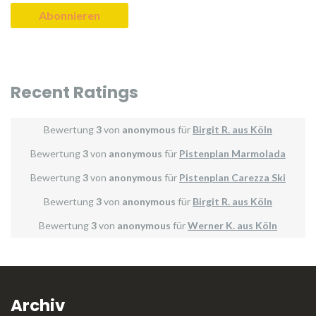
Recent Ratings
Bewertung
3
von
anonymous
für
Birgit R. aus Köln
Bewertung
3
von
anonymous
für
Pistenplan Marmolada
Bewertung
3
von
anonymous
für
Pistenplan Carezza Ski
Bewertung
3
von
anonymous
für
Birgit R. aus Köln
Bewertung
3
von
anonymous
für
Werner K. aus Köln
Archiv