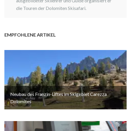
ausgebildeter Skilehrer und Guide organisiert er
die Touren der Dolomiten Skisafari.
EMPFOHLENE ARTIKEL
Neubau des Franzin-Liftes im Skigebiet Carezza
Dolomites