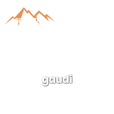
gaudi