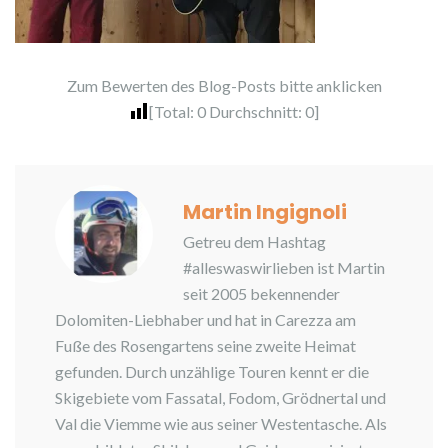
Zum Bewerten des Blog-Posts bitte anklicken
[Total:
0
Durchschnitt:
0
]
Martin Ingignoli
Getreu dem Hashtag
#alleswaswirlieben ist Martin
seit 2005 bekennender
Dolomiten-Liebhaber und hat in Carezza am
Fuße des Rosengartens seine zweite Heimat
gefunden. Durch unzählige Touren kennt er die
Skigebiete vom Fassatal, Fodom, Grödnertal und
Val die Viemme wie aus seiner Westentasche. Als