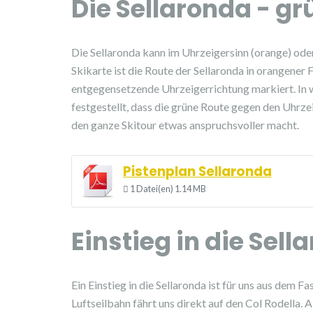
Die Sellaronda - g
Die Sellaronda kann im Uhrzeigersinn (orange) ode
Skikarte ist die Route der Sellaronda in orangener 
entgegensetzende Uhrzeigerrichtung markiert. In w
festgestellt, dass die grüne Route gegen den Uhrzei
den ganze Skitour etwas anspruchsvoller macht.
Pistenplan Sellaronda
1 Datei(en)
1.14 MB
Einstieg in die Sell
Ein Einstieg in die Sellaronda ist für uns aus dem F
Luftseilbahn fährt uns direkt auf den Col Rodella. 