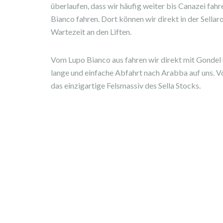
überlaufen, dass wir häufig weiter bis Canazei fah
Bianco fahren. Dort können wir direkt in der Sella
Wartezeit an den Liften.
Vom Lupo Bianco aus fahren wir direkt mit Gondel u
lange und einfache Abfahrt nach Arabba auf uns. V
das einzigartige Felsmassiv des Sella Stocks.