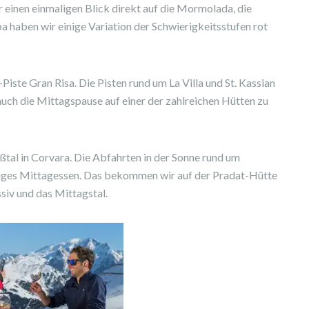
inen einmaligen Blick direkt auf die Mormolada, die
a haben wir einige Variation der Schwierigkeitsstufen rot
Piste Gran Risa. Die Pisten rund um La Villa und St. Kassian
 auch die Mittagspause auf einer der zahlreichen Hütten zu
ißtal in Corvara. Die Abfahrten in der Sonne rund um
ftiges Mittagessen. Das bekommen wir auf der Pradat-Hütte
siv und das Mittagstal.