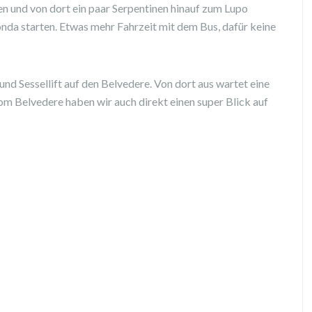
ren und von dort ein paar Serpentinen hinauf zum Lupo
ronda starten. Etwas mehr Fahrzeit mit dem Bus, dafür keine
nd Sessellift auf den Belvedere. Von dort aus wartet eine
om Belvedere haben wir auch direkt einen super Blick auf