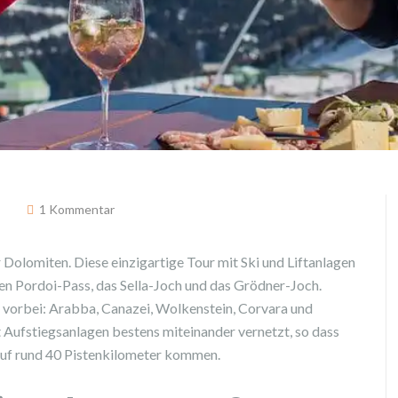
1 Kommentar
 Dolomiten. Diese einzigartige Tour mit Ski und Liftanlagen
en Pordoi-Pass, das Sella-Joch und das Grödner-Joch.
 vorbei: Arabba, Canazei, Wolkenstein, Corvara und
t Aufstiegsanlagen bestens miteinander vernetzt, so dass
 auf rund 40 Pistenkilometer kommen.