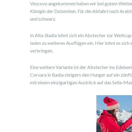
Vescovo angekommen haben wir bei gutem Wetter e
Königin der Dolomiten. Für die Abfahrt nach Arabb
und schwarz.
In Alta-Badia lohnt sich ein Abstecher zur Weltcup-
laden zu weiteren Ausflügen ein. Hier lohnt es sich
verbringen.
Eine weitere Variante ist der Abstecher ins Edelwe
Corvara in Badia steigern den Hunger auf ein zün
mit einem einzigartigen Ausblick auf das Sella-Mas