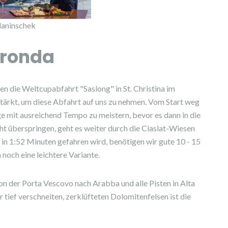
laninschek
aronda
en die Weltcupabfahrt "Saslong" in St. Christina im
tärkt, um diese Abfahrt auf uns zu nehmen. Vom Start weg
 mit ausreichend Tempo zu meistern, bevor es dann in die
cht überspringen, geht es weiter durch die Ciaslat-Wiesen
p in 1:52 Minuten gefahren wird, benötigen wir gute 10 - 15
noch eine leichtere Variante.
n der Porta Vescovo nach Arabba und alle Pisten in Alta
tief verschneiten, zerklüfteten Dolomitenfelsen ist die