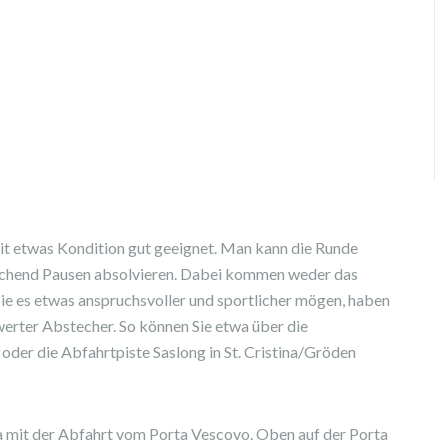
mit etwas Kondition gut geeignet. Man kann die Runde
ichend Pausen absolvieren. Dabei kommen weder das
ie es etwas anspruchsvoller und sportlicher mögen, haben
erter Abstecher. So können Sie etwa über die
 oder die Abfahrtpiste Saslong in St. Cristina/Gröden
ba mit der Abfahrt vom Porta Vescovo. Oben auf der Porta