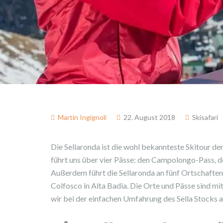
Martin Ingignoli
22. August 2018
Skisafari
Die Sellaronda ist die wohl bekannteste Skitour der
führt uns über vier Pässe: den Campolongo-Pass, d
Außerdem führt die Sellaronda an fünf Ortschaften
Colfosco in Alta Badia. Die Orte und Pässe sind mi
wir bei der einfachen Umfahrung des Sella Stocks