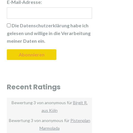
E-Mail-Adresse:
Die
Datenschutzerklärung
habe ich
gelesen und willige in die Verarbeitung
meiner Daten ein.
Recent Ratings
Bewertung
3
von
anonymous
für
Birgit R.
aus Köln
Bewertung
3
von
anonymous
für
Pistenplan
Marmolada