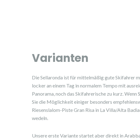
Varianten
Die Sellaronda ist für mittelmäßig gute Skifahrer 
locker an einem Tag in normalem Tempo mit ausre
Panorama, noch das Skifahrerische zu kurz. Wenn S
Sie die Möglichkeit einiger besonders empfehlensw
Riesenslalom-Piste Gran Risa in La Villa/Alta Badia
wedeln.
Unsere erste Variante startet aber direkt in Arab