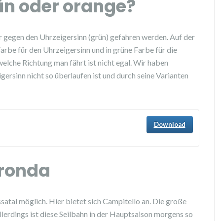
rün oder orange?
r gegen den Uhrzeigersinn (grün) gefahren werden. Auf der
Farbe für den Uhrzeigersinn und in grüne Farbe für die
elche Richtung man fährt ist nicht egal. Wir haben
gersinn nicht so überlaufen ist und durch seine Varianten
Download
aronda
assatal möglich. Hier bietet sich Campitello an. Die große
Allerdings ist diese Seilbahn in der Hauptsaison morgens so