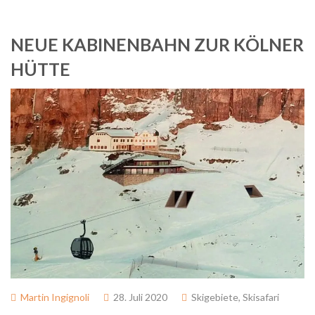
NEUE KABINENBAHN ZUR KÖLNER
HÜTTE
Martin Ingignoli
28. Juli 2020
Skigebiete
,
Skisafari