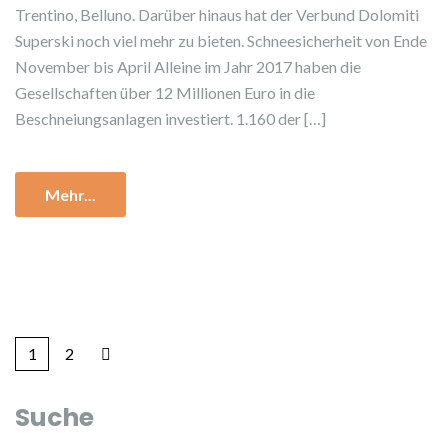
Trentino, Belluno. Darüber hinaus hat der Verbund Dolomiti
Superski noch viel mehr zu bieten. Schneesicherheit von Ende
November bis April Alleine im Jahr 2017 haben die
Gesellschaften über 12 Millionen Euro in die
Beschneiungsanlagen investiert. 1.160 der […]
Mehr...
1
2
Suche