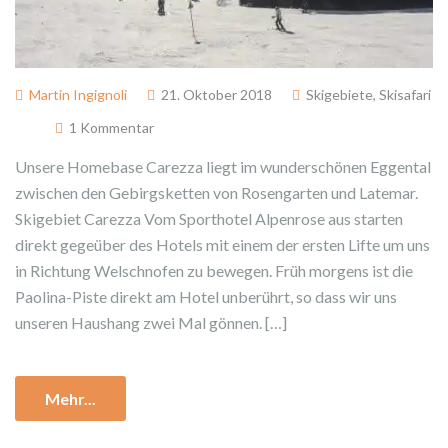
Martin Ingignoli
21. Oktober 2018
Skigebiete
,
Skisafari
1 Kommentar
Unsere Homebase Carezza liegt im wunderschönen Eggental
zwischen den Gebirgsketten von Rosengarten und Latemar.
Skigebiet Carezza Vom Sporthotel Alpenrose aus starten
direkt gegeüber des Hotels mit einem der ersten Lifte um uns
in Richtung Welschnofen zu bewegen. Früh morgens ist die
Paolina-Piste direkt am Hotel unberührt, so dass wir uns
unseren Haushang zwei Mal gönnen. […]
Mehr...