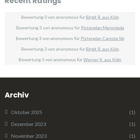
Recent Ratings
Bewertung
3
von
anonymous
für
Birgit R. aus Köln
Bewertung
3
von
anonymous
für
Pistenplan Marmolada
Bewertung
3
von
anonymous
für
Pistenplan Carezza Ski
Bewertung
3
von
anonymous
für
Birgit R. aus Köln
Bewertung
3
von
anonymous
für
Werner K. aus Köln
Archiv
Oktober 2025
(1)
Dezember 2023
(1)
November 2023
(1)