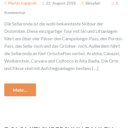
Martin Ingignoli
22. August 2018
Skisafari
1
Kommentar
Die Sellaronda ist die wohl bekannteste Skitour der
Dolomiten. Diese einzigartige Tour mit Ski und Liftanlagen
führt uns über vier Pässe: den Campolongo-Pass, den Pordoi-
Pass, das Sella-Joch und das Grödner-Joch. Außerdem führt
die Sellaronda an fünf Ortschaften vorbei: Arabba, Canazei,
Wolkenstein, Corvara und Colfosco in Alta Badia. Die Orte
und Pässe sind mit Aufstiegsanlagen bestens […]
Mehr...