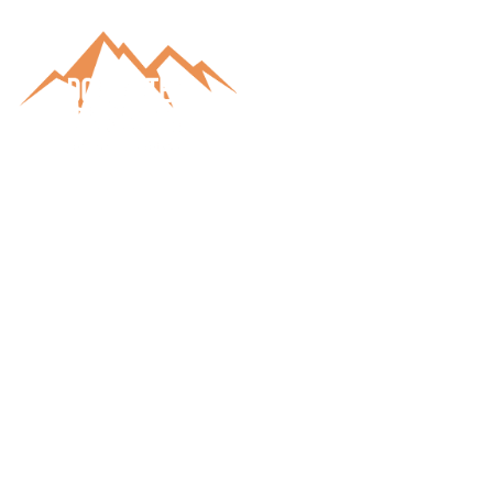
Autor:
Martin
Ingignoli